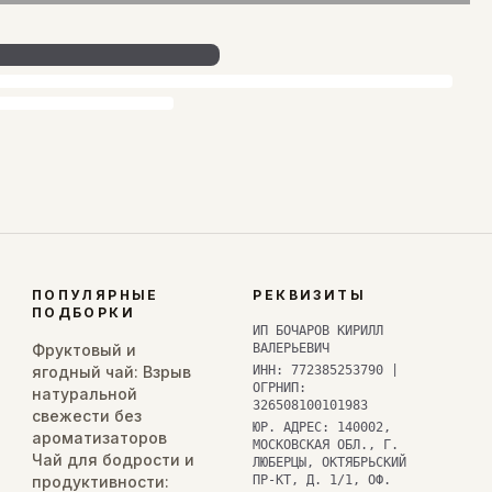
ПОПУЛЯРНЫЕ
РЕКВИЗИТЫ
ПОДБОРКИ
ИП БОЧАРОВ КИРИЛЛ
Фруктовый и
ВАЛЕРЬЕВИЧ
ягодный чай: Взрыв
ИНН: 772385253790 |
ОГРНИП:
натуральной
326508100101983
свежести без
ЮР. АДРЕС: 140002,
ароматизаторов
МОСКОВСКАЯ ОБЛ., Г.
Чай для бодрости и
ЛЮБЕРЦЫ, ОКТЯБРЬСКИЙ
продуктивности:
ПР-КТ, Д. 1/1, ОФ.