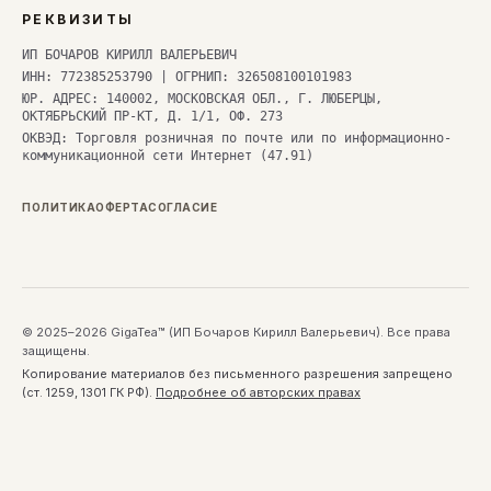
РЕКВИЗИТЫ
ИП БОЧАРОВ КИРИЛЛ ВАЛЕРЬЕВИЧ
ИНН: 772385253790 | ОГРНИП: 326508100101983
ЮР. АДРЕС: 140002, МОСКОВСКАЯ ОБЛ., Г. ЛЮБЕРЦЫ,
ОКТЯБРЬСКИЙ ПР-КТ, Д. 1/1, ОФ. 273
ОКВЭД: Торговля розничная по почте или по информационно-
коммуникационной сети Интернет (47.91)
ПОЛИТИКА
ОФЕРТА
СОГЛАСИЕ
© 2025–2026 GigaTea™ (ИП Бочаров Кирилл Валерьевич). Все права
защищены.
Копирование материалов без письменного разрешения запрещено
(ст. 1259, 1301 ГК РФ).
Подробнее об авторских правах