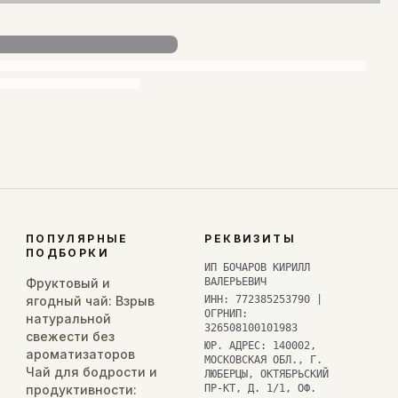
ПОПУЛЯРНЫЕ
РЕКВИЗИТЫ
ПОДБОРКИ
ИП БОЧАРОВ КИРИЛЛ
Фруктовый и
ВАЛЕРЬЕВИЧ
ягодный чай: Взрыв
ИНН: 772385253790 |
ОГРНИП:
натуральной
326508100101983
свежести без
ЮР. АДРЕС: 140002,
ароматизаторов
МОСКОВСКАЯ ОБЛ., Г.
Чай для бодрости и
ЛЮБЕРЦЫ, ОКТЯБРЬСКИЙ
продуктивности:
ПР-КТ, Д. 1/1, ОФ.