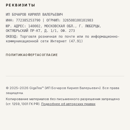
РЕКВИЗИТЫ
ИП БОЧАРОВ КИРИЛЛ ВАЛЕРЬЕВИЧ
ИНН: 772385253790 | ОГРНИП: 326508100101983
ЮР. АДРЕС: 140002, МОСКОВСКАЯ ОБЛ., Г. ЛЮБЕРЦЫ,
ОКТЯБРЬСКИЙ ПР-КТ, Д. 1/1, ОФ. 273
ОКВЭД: Торговля розничная по почте или по информационно-
коммуникационной сети Интернет (47.91)
ПОЛИТИКА
ОФЕРТА
СОГЛАСИЕ
© 2025–2026 GigaTea™ (ИП Бочаров Кирилл Валерьевич). Все права
защищены.
Копирование материалов без письменного разрешения запрещено
(ст. 1259, 1301 ГК РФ).
Подробнее об авторских правах