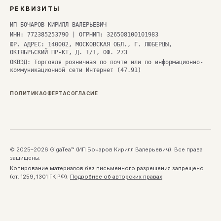
РЕКВИЗИТЫ
ИП БОЧАРОВ КИРИЛЛ ВАЛЕРЬЕВИЧ
ИНН: 772385253790 | ОГРНИП: 326508100101983
ЮР. АДРЕС: 140002, МОСКОВСКАЯ ОБЛ., Г. ЛЮБЕРЦЫ,
ОКТЯБРЬСКИЙ ПР-КТ, Д. 1/1, ОФ. 273
ОКВЭД: Торговля розничная по почте или по информационно-
коммуникационной сети Интернет (47.91)
ПОЛИТИКА
ОФЕРТА
СОГЛАСИЕ
© 2025–2026 GigaTea™ (ИП Бочаров Кирилл Валерьевич). Все права
защищены.
Копирование материалов без письменного разрешения запрещено
(ст. 1259, 1301 ГК РФ).
Подробнее об авторских правах