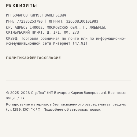
РЕКВИЗИТЫ
ИП БОЧАРОВ КИРИЛЛ ВАЛЕРЬЕВИЧ
ИНН: 772385253790 | ОГРНИП: 326508100101983
ЮР. АДРЕС: 140002, МОСКОВСКАЯ ОБЛ., Г. ЛЮБЕРЦЫ,
ОКТЯБРЬСКИЙ ПР-КТ, Д. 1/1, ОФ. 273
ОКВЭД: Торговля розничная по почте или по информационно-
коммуникационной сети Интернет (47.91)
ПОЛИТИКА
ОФЕРТА
СОГЛАСИЕ
© 2025–2026 GigaTea™ (ИП Бочаров Кирилл Валерьевич). Все права
защищены.
Копирование материалов без письменного разрешения запрещено
(ст. 1259, 1301 ГК РФ).
Подробнее об авторских правах