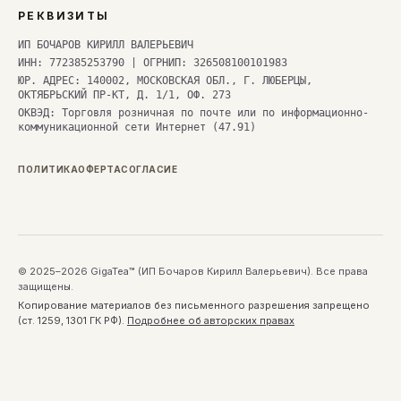
РЕКВИЗИТЫ
ИП БОЧАРОВ КИРИЛЛ ВАЛЕРЬЕВИЧ
ИНН: 772385253790 | ОГРНИП: 326508100101983
ЮР. АДРЕС: 140002, МОСКОВСКАЯ ОБЛ., Г. ЛЮБЕРЦЫ,
ОКТЯБРЬСКИЙ ПР-КТ, Д. 1/1, ОФ. 273
ОКВЭД: Торговля розничная по почте или по информационно-
коммуникационной сети Интернет (47.91)
ПОЛИТИКА
ОФЕРТА
СОГЛАСИЕ
© 2025–2026 GigaTea™ (ИП Бочаров Кирилл Валерьевич). Все права
защищены.
Копирование материалов без письменного разрешения запрещено
(ст. 1259, 1301 ГК РФ).
Подробнее об авторских правах