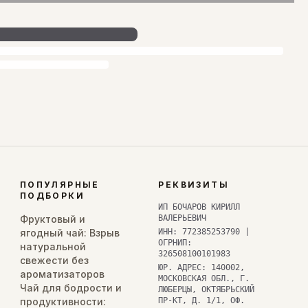
ПОПУЛЯРНЫЕ
РЕКВИЗИТЫ
ПОДБОРКИ
ИП БОЧАРОВ КИРИЛЛ
Фруктовый и
ВАЛЕРЬЕВИЧ
ягодный чай: Взрыв
ИНН: 772385253790 |
ОГРНИП:
натуральной
326508100101983
свежести без
ЮР. АДРЕС: 140002,
ароматизаторов
МОСКОВСКАЯ ОБЛ., Г.
Чай для бодрости и
ЛЮБЕРЦЫ, ОКТЯБРЬСКИЙ
продуктивности:
ПР-КТ, Д. 1/1, ОФ.