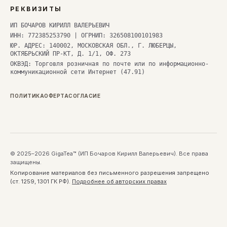
РЕКВИЗИТЫ
ИП БОЧАРОВ КИРИЛЛ ВАЛЕРЬЕВИЧ
ИНН: 772385253790 | ОГРНИП: 326508100101983
ЮР. АДРЕС: 140002, МОСКОВСКАЯ ОБЛ., Г. ЛЮБЕРЦЫ,
ОКТЯБРЬСКИЙ ПР-КТ, Д. 1/1, ОФ. 273
ОКВЭД: Торговля розничная по почте или по информационно-
коммуникационной сети Интернет (47.91)
ПОЛИТИКА
ОФЕРТА
СОГЛАСИЕ
© 2025–2026 GigaTea™ (ИП Бочаров Кирилл Валерьевич). Все права
защищены.
Копирование материалов без письменного разрешения запрещено
(ст. 1259, 1301 ГК РФ).
Подробнее об авторских правах