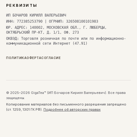
РЕКВИЗИТЫ
ИП БОЧАРОВ КИРИЛЛ ВАЛЕРЬЕВИЧ
ИНН: 772385253790 | ОГРНИП: 326508100101983
ЮР. АДРЕС: 140002, МОСКОВСКАЯ ОБЛ., Г. ЛЮБЕРЦЫ,
ОКТЯБРЬСКИЙ ПР-КТ, Д. 1/1, ОФ. 273
ОКВЭД: Торговля розничная по почте или по информационно-
коммуникационной сети Интернет (47.91)
ПОЛИТИКА
ОФЕРТА
СОГЛАСИЕ
© 2025–2026 GigaTea™ (ИП Бочаров Кирилл Валерьевич). Все права
защищены.
Копирование материалов без письменного разрешения запрещено
(ст. 1259, 1301 ГК РФ).
Подробнее об авторских правах