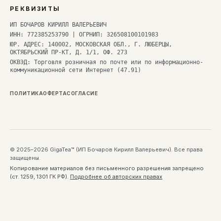
РЕКВИЗИТЫ
ИП БОЧАРОВ КИРИЛЛ ВАЛЕРЬЕВИЧ
ИНН: 772385253790 | ОГРНИП: 326508100101983
ЮР. АДРЕС: 140002, МОСКОВСКАЯ ОБЛ., Г. ЛЮБЕРЦЫ,
ОКТЯБРЬСКИЙ ПР-КТ, Д. 1/1, ОФ. 273
ОКВЭД: Торговля розничная по почте или по информационно-
коммуникационной сети Интернет (47.91)
ПОЛИТИКА
ОФЕРТА
СОГЛАСИЕ
© 2025–2026 GigaTea™ (ИП Бочаров Кирилл Валерьевич). Все права
защищены.
Копирование материалов без письменного разрешения запрещено
(ст. 1259, 1301 ГК РФ).
Подробнее об авторских правах