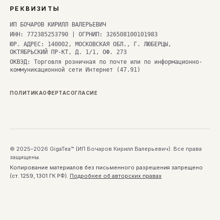
РЕКВИЗИТЫ
ИП БОЧАРОВ КИРИЛЛ ВАЛЕРЬЕВИЧ
ИНН: 772385253790 | ОГРНИП: 326508100101983
ЮР. АДРЕС: 140002, МОСКОВСКАЯ ОБЛ., Г. ЛЮБЕРЦЫ,
ОКТЯБРЬСКИЙ ПР-КТ, Д. 1/1, ОФ. 273
ОКВЭД: Торговля розничная по почте или по информационно-
коммуникационной сети Интернет (47.91)
ПОЛИТИКА
ОФЕРТА
СОГЛАСИЕ
© 2025–2026 GigaTea™ (ИП Бочаров Кирилл Валерьевич). Все права
защищены.
Копирование материалов без письменного разрешения запрещено
(ст. 1259, 1301 ГК РФ).
Подробнее об авторских правах