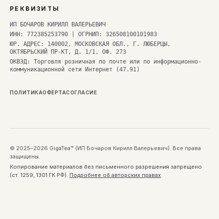
РЕКВИЗИТЫ
ИП БОЧАРОВ КИРИЛЛ ВАЛЕРЬЕВИЧ
ИНН: 772385253790 | ОГРНИП: 326508100101983
ЮР. АДРЕС: 140002, МОСКОВСКАЯ ОБЛ., Г. ЛЮБЕРЦЫ,
ОКТЯБРЬСКИЙ ПР-КТ, Д. 1/1, ОФ. 273
ОКВЭД: Торговля розничная по почте или по информационно-
коммуникационной сети Интернет (47.91)
ПОЛИТИКА
ОФЕРТА
СОГЛАСИЕ
© 2025–2026 GigaTea™ (ИП Бочаров Кирилл Валерьевич). Все права
защищены.
Копирование материалов без письменного разрешения запрещено
(ст. 1259, 1301 ГК РФ).
Подробнее об авторских правах