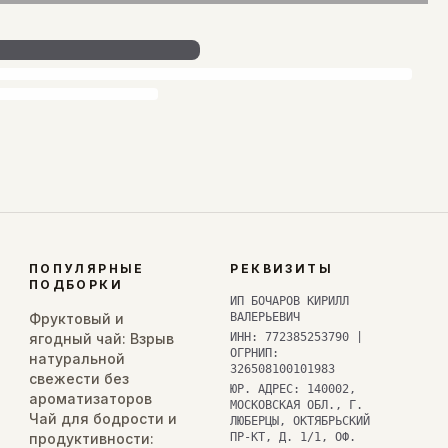
ПОПУЛЯРНЫЕ
РЕКВИЗИТЫ
ПОДБОРКИ
ИП БОЧАРОВ КИРИЛЛ
Фруктовый и
ВАЛЕРЬЕВИЧ
ягодный чай: Взрыв
ИНН: 772385253790 |
ОГРНИП:
натуральной
326508100101983
свежести без
ЮР. АДРЕС: 140002,
ароматизаторов
МОСКОВСКАЯ ОБЛ., Г.
Чай для бодрости и
ЛЮБЕРЦЫ, ОКТЯБРЬСКИЙ
продуктивности:
ПР-КТ, Д. 1/1, ОФ.