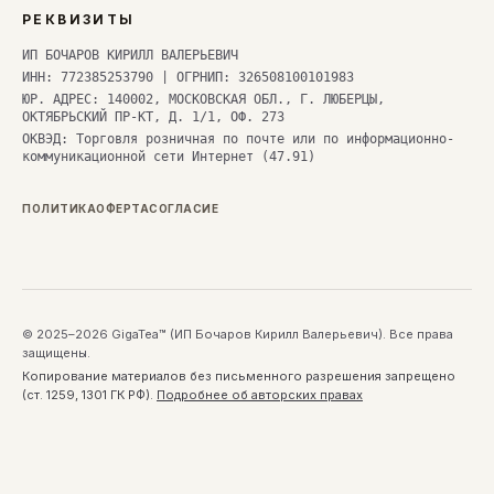
РЕКВИЗИТЫ
ИП БОЧАРОВ КИРИЛЛ ВАЛЕРЬЕВИЧ
ИНН: 772385253790 | ОГРНИП: 326508100101983
ЮР. АДРЕС: 140002, МОСКОВСКАЯ ОБЛ., Г. ЛЮБЕРЦЫ,
ОКТЯБРЬСКИЙ ПР-КТ, Д. 1/1, ОФ. 273
ОКВЭД: Торговля розничная по почте или по информационно-
коммуникационной сети Интернет (47.91)
ПОЛИТИКА
ОФЕРТА
СОГЛАСИЕ
© 2025–2026 GigaTea™ (ИП Бочаров Кирилл Валерьевич). Все права
защищены.
Копирование материалов без письменного разрешения запрещено
(ст. 1259, 1301 ГК РФ).
Подробнее об авторских правах