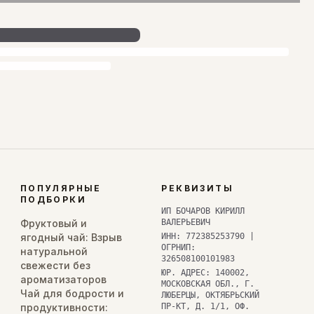
ПОПУЛЯРНЫЕ
РЕКВИЗИТЫ
ПОДБОРКИ
ИП БОЧАРОВ КИРИЛЛ
Фруктовый и
ВАЛЕРЬЕВИЧ
ягодный чай: Взрыв
ИНН: 772385253790 |
ОГРНИП:
натуральной
326508100101983
свежести без
ЮР. АДРЕС: 140002,
ароматизаторов
МОСКОВСКАЯ ОБЛ., Г.
Чай для бодрости и
ЛЮБЕРЦЫ, ОКТЯБРЬСКИЙ
продуктивности:
ПР-КТ, Д. 1/1, ОФ.