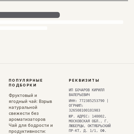
ПОПУЛЯРНЫЕ
РЕКВИЗИТЫ
ПОДБОРКИ
ИП БОЧАРОВ КИРИЛЛ
Фруктовый и
ВАЛЕРЬЕВИЧ
ягодный чай: Взрыв
ИНН: 772385253790 |
ОГРНИП:
натуральной
326508100101983
свежести без
ЮР. АДРЕС: 140002,
ароматизаторов
МОСКОВСКАЯ ОБЛ., Г.
Чай для бодрости и
ЛЮБЕРЦЫ, ОКТЯБРЬСКИЙ
продуктивности:
ПР-КТ, Д. 1/1, ОФ.