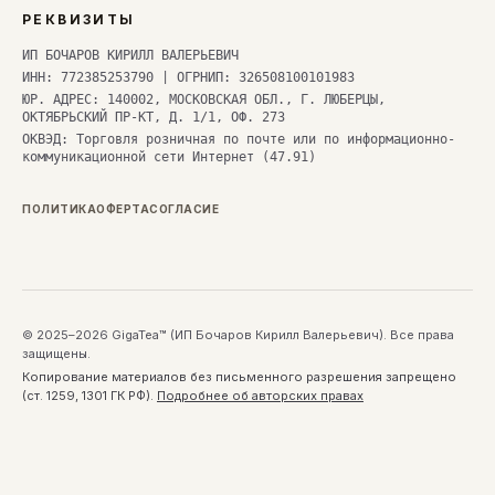
РЕКВИЗИТЫ
ИП БОЧАРОВ КИРИЛЛ ВАЛЕРЬЕВИЧ
ИНН: 772385253790 | ОГРНИП: 326508100101983
ЮР. АДРЕС: 140002, МОСКОВСКАЯ ОБЛ., Г. ЛЮБЕРЦЫ,
ОКТЯБРЬСКИЙ ПР-КТ, Д. 1/1, ОФ. 273
ОКВЭД: Торговля розничная по почте или по информационно-
коммуникационной сети Интернет (47.91)
ПОЛИТИКА
ОФЕРТА
СОГЛАСИЕ
© 2025–2026 GigaTea™ (ИП Бочаров Кирилл Валерьевич). Все права
защищены.
Копирование материалов без письменного разрешения запрещено
(ст. 1259, 1301 ГК РФ).
Подробнее об авторских правах