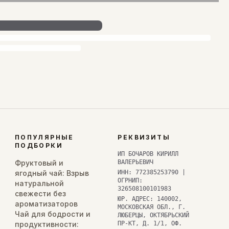
ПОПУЛЯРНЫЕ
РЕКВИЗИТЫ
ПОДБОРКИ
ИП БОЧАРОВ КИРИЛЛ
Фруктовый и
ВАЛЕРЬЕВИЧ
ягодный чай: Взрыв
ИНН: 772385253790 |
ОГРНИП:
натуральной
326508100101983
свежести без
ЮР. АДРЕС: 140002,
ароматизаторов
МОСКОВСКАЯ ОБЛ., Г.
Чай для бодрости и
ЛЮБЕРЦЫ, ОКТЯБРЬСКИЙ
продуктивности:
ПР-КТ, Д. 1/1, ОФ.