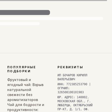
ПОПУЛЯРНЫЕ
РЕКВИЗИТЫ
ПОДБОРКИ
ИП БОЧАРОВ КИРИЛЛ
Фруктовый и
ВАЛЕРЬЕВИЧ
ягодный чай: Взрыв
ИНН: 772385253790 |
ОГРНИП:
натуральной
326508100101983
свежести без
ЮР. АДРЕС: 140002,
ароматизаторов
МОСКОВСКАЯ ОБЛ., Г.
Чай для бодрости и
ЛЮБЕРЦЫ, ОКТЯБРЬСКИЙ
продуктивности:
ПР-КТ, Д. 1/1, ОФ.