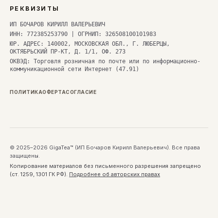
РЕКВИЗИТЫ
ИП БОЧАРОВ КИРИЛЛ ВАЛЕРЬЕВИЧ
ИНН: 772385253790 | ОГРНИП: 326508100101983
ЮР. АДРЕС: 140002, МОСКОВСКАЯ ОБЛ., Г. ЛЮБЕРЦЫ,
ОКТЯБРЬСКИЙ ПР-КТ, Д. 1/1, ОФ. 273
ОКВЭД: Торговля розничная по почте или по информационно-
коммуникационной сети Интернет (47.91)
ПОЛИТИКА
ОФЕРТА
СОГЛАСИЕ
© 2025–2026 GigaTea™ (ИП Бочаров Кирилл Валерьевич). Все права
защищены.
Копирование материалов без письменного разрешения запрещено
(ст. 1259, 1301 ГК РФ).
Подробнее об авторских правах