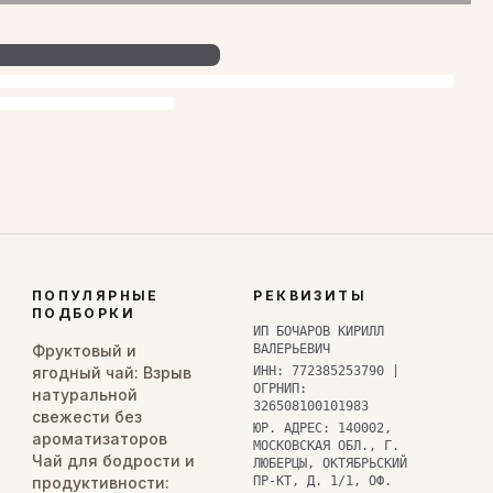
ПОПУЛЯРНЫЕ
РЕКВИЗИТЫ
ПОДБОРКИ
ИП БОЧАРОВ КИРИЛЛ
Фруктовый и
ВАЛЕРЬЕВИЧ
ягодный чай: Взрыв
ИНН: 772385253790 |
ОГРНИП:
натуральной
326508100101983
свежести без
ЮР. АДРЕС: 140002,
ароматизаторов
МОСКОВСКАЯ ОБЛ., Г.
Чай для бодрости и
ЛЮБЕРЦЫ, ОКТЯБРЬСКИЙ
продуктивности:
ПР-КТ, Д. 1/1, ОФ.