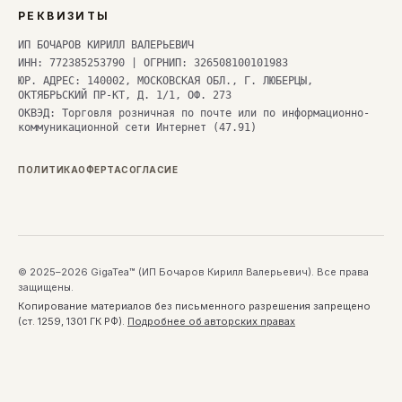
РЕКВИЗИТЫ
ИП БОЧАРОВ КИРИЛЛ ВАЛЕРЬЕВИЧ
ИНН: 772385253790 | ОГРНИП: 326508100101983
ЮР. АДРЕС: 140002, МОСКОВСКАЯ ОБЛ., Г. ЛЮБЕРЦЫ,
ОКТЯБРЬСКИЙ ПР-КТ, Д. 1/1, ОФ. 273
ОКВЭД: Торговля розничная по почте или по информационно-
коммуникационной сети Интернет (47.91)
ПОЛИТИКА
ОФЕРТА
СОГЛАСИЕ
© 2025–2026 GigaTea™ (ИП Бочаров Кирилл Валерьевич). Все права
защищены.
Копирование материалов без письменного разрешения запрещено
(ст. 1259, 1301 ГК РФ).
Подробнее об авторских правах