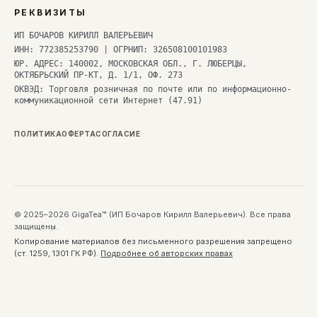
РЕКВИЗИТЫ
ИП БОЧАРОВ КИРИЛЛ ВАЛЕРЬЕВИЧ
ИНН: 772385253790 | ОГРНИП: 326508100101983
ЮР. АДРЕС: 140002, МОСКОВСКАЯ ОБЛ., Г. ЛЮБЕРЦЫ,
ОКТЯБРЬСКИЙ ПР-КТ, Д. 1/1, ОФ. 273
ОКВЭД: Торговля розничная по почте или по информационно-
коммуникационной сети Интернет (47.91)
ПОЛИТИКА
ОФЕРТА
СОГЛАСИЕ
© 2025–2026 GigaTea™ (ИП Бочаров Кирилл Валерьевич). Все права
защищены.
Копирование материалов без письменного разрешения запрещено
(ст. 1259, 1301 ГК РФ).
Подробнее об авторских правах