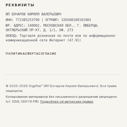
РЕКВИЗИТЫ
ИП БОЧАРОВ КИРИЛЛ ВАЛЕРЬЕВИЧ
ИНН: 772385253790 | ОГРНИП: 326508100101983
ЮР. АДРЕС: 140002, МОСКОВСКАЯ ОБЛ., Г. ЛЮБЕРЦЫ,
ОКТЯБРЬСКИЙ ПР-КТ, Д. 1/1, ОФ. 273
ОКВЭД: Торговля розничная по почте или по информационно-
коммуникационной сети Интернет (47.91)
ПОЛИТИКА
ОФЕРТА
СОГЛАСИЕ
© 2025–2026 GigaTea™ (ИП Бочаров Кирилл Валерьевич). Все права
защищены.
Копирование материалов без письменного разрешения запрещено
(ст. 1259, 1301 ГК РФ).
Подробнее об авторских правах