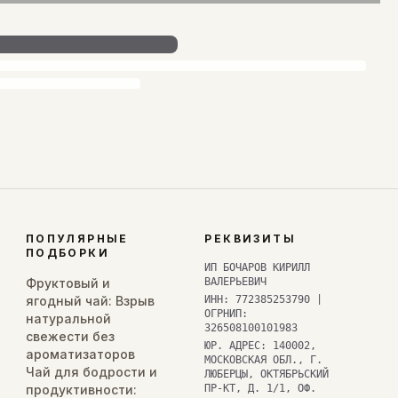
ПОПУЛЯРНЫЕ
РЕКВИЗИТЫ
ПОДБОРКИ
ИП БОЧАРОВ КИРИЛЛ
Фруктовый и
ВАЛЕРЬЕВИЧ
ягодный чай: Взрыв
ИНН: 772385253790 |
ОГРНИП:
натуральной
326508100101983
свежести без
ЮР. АДРЕС: 140002,
ароматизаторов
МОСКОВСКАЯ ОБЛ., Г.
Чай для бодрости и
ЛЮБЕРЦЫ, ОКТЯБРЬСКИЙ
продуктивности:
ПР-КТ, Д. 1/1, ОФ.