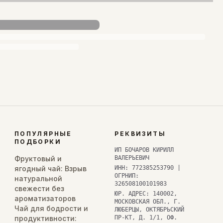
ПОПУЛЯРНЫЕ
РЕКВИЗИТЫ
ПОДБОРКИ
ИП БОЧАРОВ КИРИЛЛ
Фруктовый и
ВАЛЕРЬЕВИЧ
ягодный чай: Взрыв
ИНН: 772385253790 |
ОГРНИП:
натуральной
326508100101983
свежести без
ЮР. АДРЕС: 140002,
ароматизаторов
МОСКОВСКАЯ ОБЛ., Г.
Чай для бодрости и
ЛЮБЕРЦЫ, ОКТЯБРЬСКИЙ
продуктивности:
ПР-КТ, Д. 1/1, ОФ.