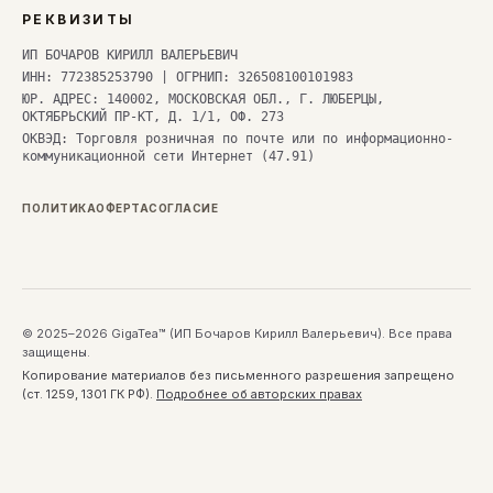
РЕКВИЗИТЫ
ИП БОЧАРОВ КИРИЛЛ ВАЛЕРЬЕВИЧ
ИНН: 772385253790 | ОГРНИП: 326508100101983
ЮР. АДРЕС: 140002, МОСКОВСКАЯ ОБЛ., Г. ЛЮБЕРЦЫ,
ОКТЯБРЬСКИЙ ПР-КТ, Д. 1/1, ОФ. 273
ОКВЭД: Торговля розничная по почте или по информационно-
коммуникационной сети Интернет (47.91)
ПОЛИТИКА
ОФЕРТА
СОГЛАСИЕ
© 2025–2026 GigaTea™ (ИП Бочаров Кирилл Валерьевич). Все права
защищены.
Копирование материалов без письменного разрешения запрещено
(ст. 1259, 1301 ГК РФ).
Подробнее об авторских правах