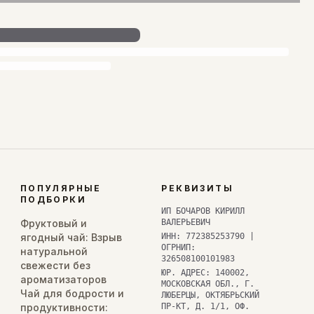
ПОПУЛЯРНЫЕ
РЕКВИЗИТЫ
ПОДБОРКИ
ИП БОЧАРОВ КИРИЛЛ
Фруктовый и
ВАЛЕРЬЕВИЧ
ягодный чай: Взрыв
ИНН: 772385253790 |
ОГРНИП:
натуральной
326508100101983
свежести без
ЮР. АДРЕС: 140002,
ароматизаторов
МОСКОВСКАЯ ОБЛ., Г.
Чай для бодрости и
ЛЮБЕРЦЫ, ОКТЯБРЬСКИЙ
продуктивности:
ПР-КТ, Д. 1/1, ОФ.