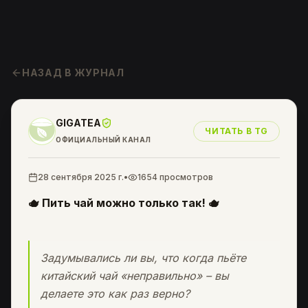
НАЗАД В ЖУРНАЛ
GIGATEA
ЧИТАТЬ В TG
ОФИЦИАЛЬНЫЙ КАНАЛ
28 сентября 2025 г.
•
1654
просмотров
🫖
Пить чай можно только так!
🫖
Задумывались ли вы, что когда пьёте
китайский чай «неправильно» – вы
делаете это как раз верно?