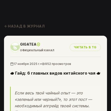
НАЗАД В ЖУРНАЛ
GIGATEA
ЧИТАТЬ В TG
ОФИЦИАЛЬНЫЙ КАНАЛ
17 ноября 2025 г.
•
952
просмотров
🫖
Гайд: 6 главных видов китайского чая
🫖
Если весь твой чайный опыт — это
«зеленый или черный?», то этот пост —
необходимый апгрейд твоей системы.