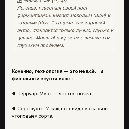
6️⃣ Чёрный чай (Пуэр)
Легенда, известная своей пост-
ферментацией. Бывает молодым (Шэн) и
готовым (Шу). С годами, как хороший
актив, становится только лучше, глубже и
ценнее. Мощный энергетик с землистым,
глубоким профилем.
Конечно, технология — это не всё. На
финальный вкус влияют:
⏺️
Терруар: Место, высота, почва.
⏺️
Сорт куста: У каждого вида есть свои
«топовые» сорта.