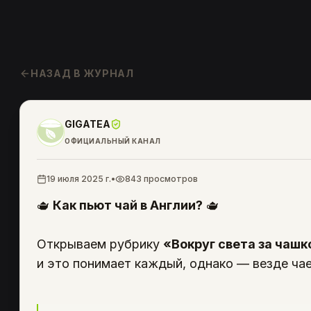
НАЗАД В ЖУРНАЛ
GIGATEA
ОФИЦИАЛЬНЫЙ КАНАЛ
19 июля 2025 г.
•
843
просмотров
🫖
Как пьют чай в Англии?
🫖
Открываем рубрику
«Вокруг света за чашк
и это понимает каждый, однако — везде чае