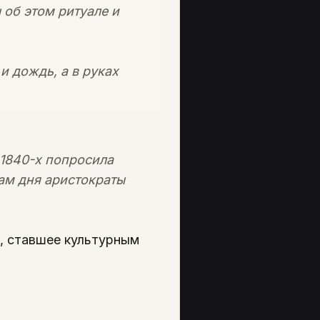
 об этом ритуале и
и дождь, а в руках
 1840-х попросила
сам дня аристократы
, ставшее культурным