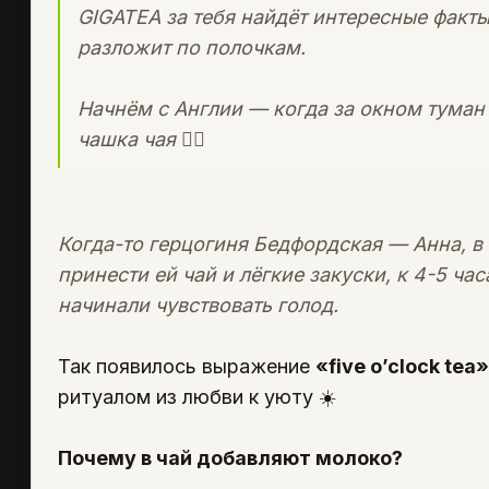
GIGATEA за тебя найдёт интересные факты
разложит по полочкам.
Начнём с Англии — когда за окном туман 
чашка чая 😶‍🌫️
Когда-то герцогиня Бедфордская — Анна, в
принести ей чай и лёгкие закуски, к 4-5 ча
начинали чувствовать голод.
Так появилось выражение
«five o’clock tea»
ритуалом из любви к уюту
☀️
Почему в чай добавляют молоко?